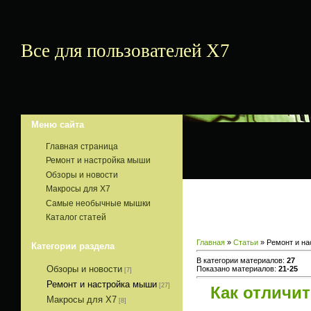
Все для пользователей X7
Меню сайта
Главная страница
Ремонт и настройка мыши
Обзоры и новости
Макросы для X7
Самые необычные мышки
Каталог статей
Главная
»
Статьи
» Ремонт и н
Категории раздела
В категории материалов:
27
Обзоры и новости
Показано материалов:
21-25
[7]
Ремонт и настройка мыши
[27]
Как отличи
Макросы для X7
[8]