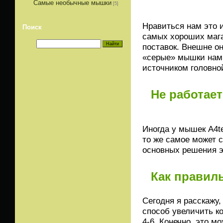
Самые необычные мышки
[5]
Нравиться нам это 
Поиск
самых хороших мага
поставок. Внешне он
«серые» мышки нам
источником головно
Не работает
Иногда у мышек A4te
то же самое может 
основных решения э
Как правил
Сегодня я расскажу
способ увеличить к
4-6. Конечно, это м