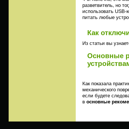
разветвитель, но т
использовать USB-к
питать любые устрой
Как отключ
Из статьи вы узнает
Основные р
устройства
Как показала практ
механического повр
если будете следов
в
основные рекоме